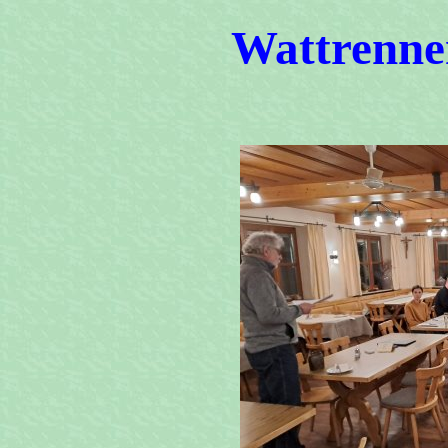
Wattrenne