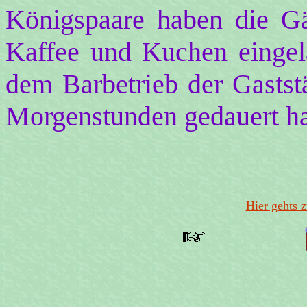
Königspaare haben die Gä
Kaffee und Kuchen eingela
dem Barbetrieb der Gaststä
Morgenstunden gedauert hab
Hier gehts z