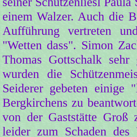
seiner Schützenliesl Paula
einem Walzer. Auch die B
Aufführung vertreten un
"Wetten dass". Simon Zach
Thomas Gottschalk sehr g
wurden die Schützenmei
Seiderer gebeten einige "
Bergkirchens zu beantwort
von der Gaststätte Groß z
leider zum Schaden des V