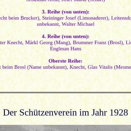
3. Reihe (von unten):
cht beim Brucker), Steininger Josef (Limonaderer), Leitensdo
unbekannt, Walter Michael
4. Reihe (von unten):
er Knecht, Märkl Georg (Mang), Brummer Franz (Brosl), Lied
Englman Hans
Oberste Reihe:
t beim Brosl (Name unbekannt), Knecht, Glas Vitalis (Mesmer)
Der Schützenverein im Jahr 1928