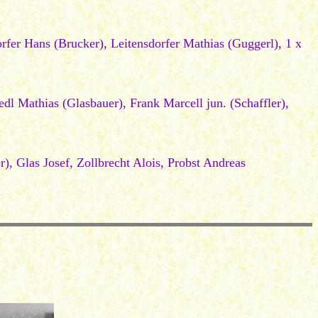
rfer Hans (Brucker), Leitensdorfer Mathias (Guggerl), 1 x
l Mathias (Glasbauer), Frank Marcell jun. (Schaffler),
, Glas Josef, Zollbrecht Alois, Probst Andreas