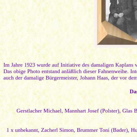
Im Jahre 1923 wurde auf Initiative des damaligen Kaplans 
Das obige Photo entstand anläßlich dieser Fahnenweihe. Inte
auch der damalige Bürgermeister, Johann Haas, der vor dem
Das
Gerstlacher Michael, Mannhart Josef (Polster), Glas 
1 x unbekannt, Zacherl Simon, Brummer Toni (Bader), Hutt