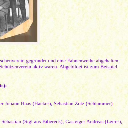
urschenverein gegründet und eine Fahnenweihe abgehalten.
 Schützenverein aktiv waren. Abgebildet ist zum Beispiel
ts):
ster Johann Haas (Hacker), Sebastian Zotz (Schlammer)
ebastian (Sigl aus Bibereck), Gasteiger Andreas (Leirer),