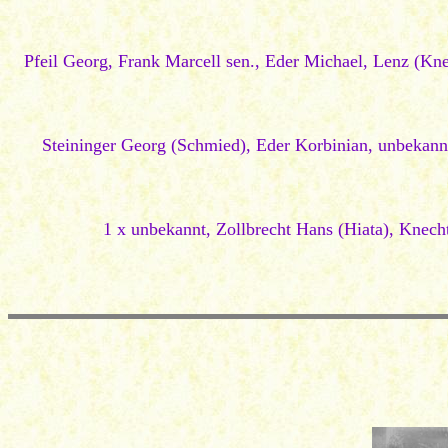
Pfeil Georg, Frank Marcell sen., Eder Michael, Lenz (Kne
Steininger Georg (Schmied), Eder Korbinian, unbekannt
1 x unbekannt, Zollbrecht Hans (Hiata), Knech