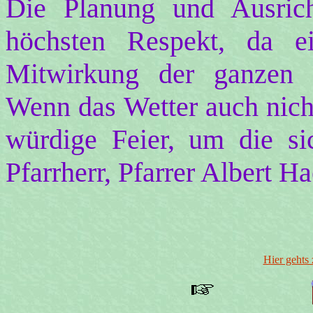
Die Planung und Ausricht
höchsten Respekt, da ei
Mitwirkung der ganzen D
Wenn das Wetter auch nicht
würdige Feier, um die si
Pfarrherr, Pfarrer Albert H
Hier gehts 