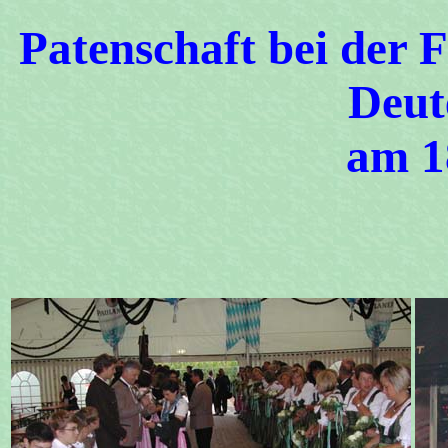
Patenschaft bei der 
Deut
am 1