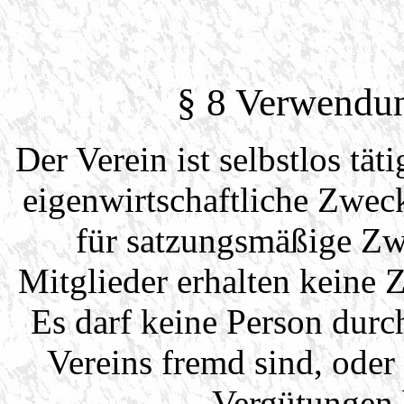
§ 8 Verwendun
Der Verein ist selbstlos täti
eigenwirtschaftliche Zweck
für satzungsmäßige Zw
Mitglieder erhalten keine
Es darf keine Person dur
Vereins fremd sind, ode
Vergütungen 