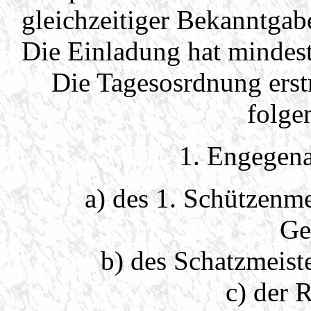
gleichzeitiger Bekanntgab
Die Einladung hat mindest
Die Tagesosrdnung erst
folge
1. Engegena
a) des 1. Schützenme
Ge
b) des Schatzmeist
c) der 