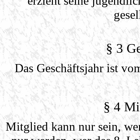
erzieht seine jugendli
gesel
§ 3 Ge
Das Geschäftsjahr ist vom
§ 4 Mi
Mitglied kann nur sein, we