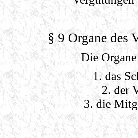
§ 9 Organe des V
Die Organe 
1. das S
2. der 
3. die Mit