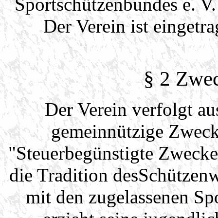
Sportschützenbundes e. V.
Der Verein ist einget
§ 2 Zwec
Der Verein verfolgt au
gemeinnützige Zwecke
"Steuerbegünstigte Zwecke
die Tradition desSchützenw
mit den zugelassenen Sp