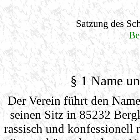
Satzung
des Sch
Be
§ 1 Name und
Der Verein führt den Name
seinen Sitz in 85232 Bergk
rassisch und konfessionell n