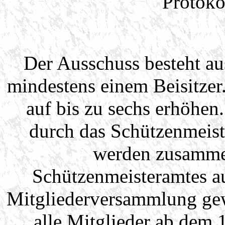
Protoko
Der Ausschuss besteht a
mindestens einem Beisitzer.
auf bis zu sechs erhöhen
durch das Schützenmeiste
werden zusammen
Schützenmeisteramtes au
Mitgliederversammlung gew
alle Mitglieder ab dem 