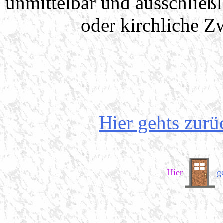
unmittelbar und ausschließl
oder kirchliche Z
Hier gehts zur
Hier
g