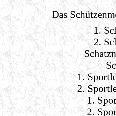
Das Schützenme
1. Sc
2. Sc
Schatzm
Sc
1. Sportl
2. Sportl
1. Spor
2. Spor