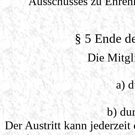
Ausschusses zu Ehrenm
§ 5 Ende de
Die Mitgl
a) 
b) dur
Der Austritt kann jederzeit