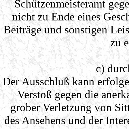
Schützenmeisteramt gege
nicht zu Ende eines Gesch
Beiträge und sonstigen Leis
zu e
c) dur
Der Ausschluß kann erfolge
Verstoß gegen die anerk
grober Verletzung von Si
des Ansehens und der Inter