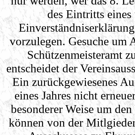
nur werden, wer das 8. Le
des Eintritts eines
Einverständniserklärung
vorzulegen. Gesuche um A
Schützenmeisteramt zu
entscheidet der Vereinsaus
Ein zurückgewiesenes Au
eines Jahres nicht erneue
besonderer Weise um den 
können von der Mitlgiede