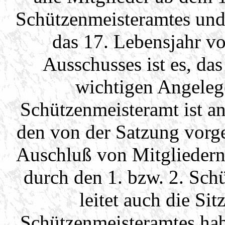
Schützenmeisteramtes und
das 17. Lebensjahr v
Ausschusses ist es, da
wichtigen Angeleg
Schützenmeisteramt ist a
den von der Satzung vorg
Auschluß von Mitgliedern
durch den 1. bzw. 2. Sch
leitet auch die Si
Schützenmeisteramtes hab