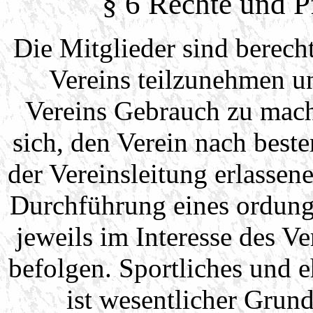
§ 6 Rechte und Pf
Die Mitglieder sind berecht
Vereins teilzunehmen u
Vereins Gebrauch zu mach
sich, den Verein nach best
der Vereinsleitung erlasse
Durchführung eines ordung
jeweils im Interesse des 
befolgen. Sportliches und 
ist wesentlicher Grund