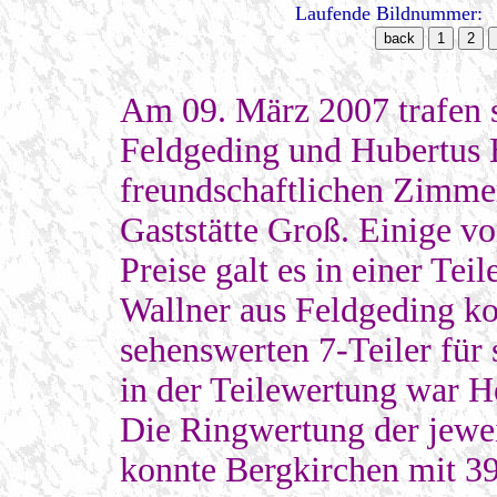
Laufende Bildnummer:
Am 09. März 2007 trafen s
Feldgeding und Hubertus 
freundschaftlichen Zimmer
Gaststätte Groß. Einige vo
Preise galt es in einer Te
Wallner aus Feldgeding k
sehenswerten 7-Teiler für 
in der Teilewertung war H
Die Ringwertung der jewei
konnte Bergkirchen mit 39