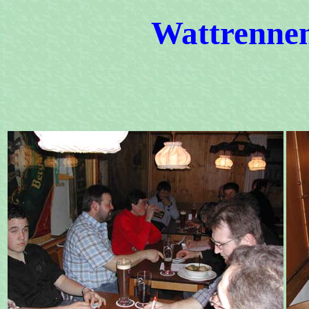
Wattrennen