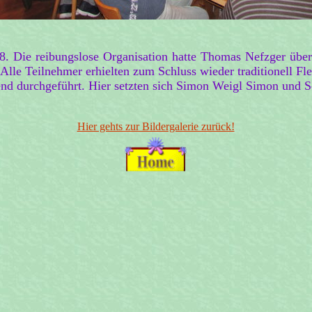
018. Die reibungslose Organisation hatte Thomas Nefzger ü
Alle Teilnehmer erhielten zum Schluss wieder traditionell Fl
end durchgeführt. Hier setzten sich Simon Weigl Simon und S
Hier gehts zur Bildergalerie zurück!